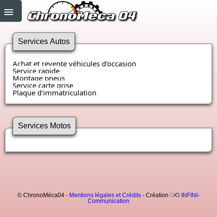
Services Autos
Achat et revente véhicules d'occasion
Service rapide
Montage pneus
Service carte grise
Plaque d'immatriculation
Services Motos
© ChronoMéca04 -
Mentions légales et Crédits
- Création
INFINI-
Communication